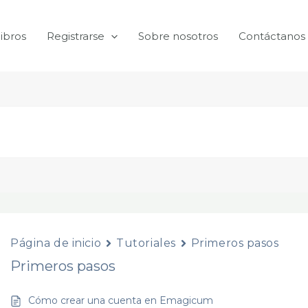
ibros
Registrarse
Sobre nosotros
Contáctanos
Página de inicio
Tutoriales
Primeros pasos
Primeros pasos
Cómo crear una cuenta en Emagicum