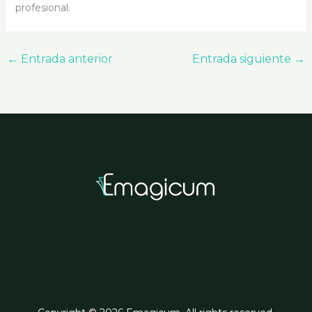
profesional.
←
Entrada anterior
Entrada siguiente
→