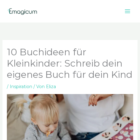
Zum
Inhalt
springen
10 Buchideen für
Kleinkinder: Schreib dein
eigenes Buch für dein Kind
/
Inspiration
/ Von
Eliza