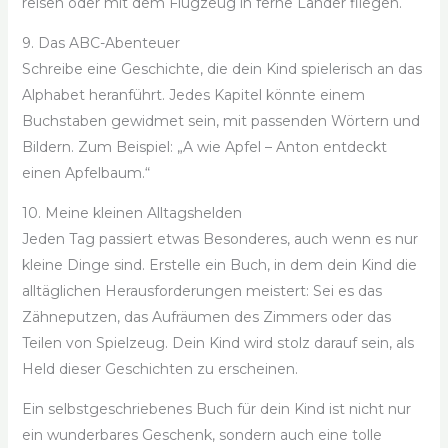
reisen oder mit dem Flugzeug in ferne Länder fliegen.
9. Das ABC-Abenteuer
Schreibe eine Geschichte, die dein Kind spielerisch an das
Alphabet heranführt. Jedes Kapitel könnte einem
Buchstaben gewidmet sein, mit passenden Wörtern und
Bildern. Zum Beispiel: „A wie Apfel – Anton entdeckt
einen Apfelbaum.“
10. Meine kleinen Alltagshelden
Jeden Tag passiert etwas Besonderes, auch wenn es nur
kleine Dinge sind. Erstelle ein Buch, in dem dein Kind die
alltäglichen Herausforderungen meistert: Sei es das
Zähneputzen, das Aufräumen des Zimmers oder das
Teilen von Spielzeug. Dein Kind wird stolz darauf sein, als
Held dieser Geschichten zu erscheinen.
Ein selbstgeschriebenes Buch für dein Kind ist nicht nur
ein wunderbares Geschenk, sondern auch eine tolle