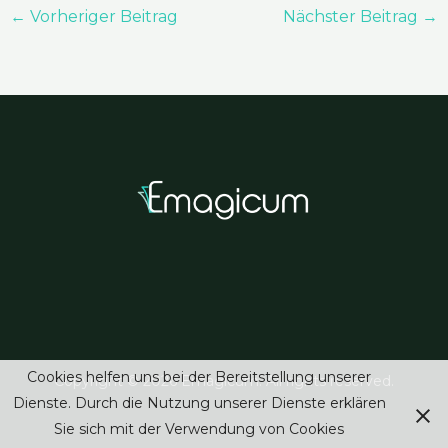
←
Vorheriger Beitrag
Nächster Beitrag
→
Cookies helfen uns bei der Bereitstellung unserer
Copyright © 2026 Emagicum. All rights reserved.
Dienste. Durch die Nutzung unserer Dienste erklären
Sie sich mit der Verwendung von Cookies