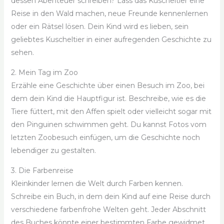
dessen Abenteuer schreiben? Lass das Kuscheltier eine
Reise in den Wald machen, neue Freunde kennenlernen
oder ein Rätsel lösen. Dein Kind wird es lieben, sein
geliebtes Kuscheltier in einer aufregenden Geschichte zu
sehen.
2. Mein Tag im Zoo
Erzähle eine Geschichte über einen Besuch im Zoo, bei
dem dein Kind die Hauptfigur ist. Beschreibe, wie es die
Tiere füttert, mit den Affen spielt oder vielleicht sogar mit
den Pinguinen schwimmen geht. Du kannst Fotos vom
letzten Zoobesuch einfügen, um die Geschichte noch
lebendiger zu gestalten.
3. Die Farbenreise
Kleinkinder lernen die Welt durch Farben kennen.
Schreibe ein Buch, in dem dein Kind auf eine Reise durch
verschiedene farbenfrohe Welten geht. Jeder Abschnitt
des Buches könnte einer bestimmten Farbe gewidmet